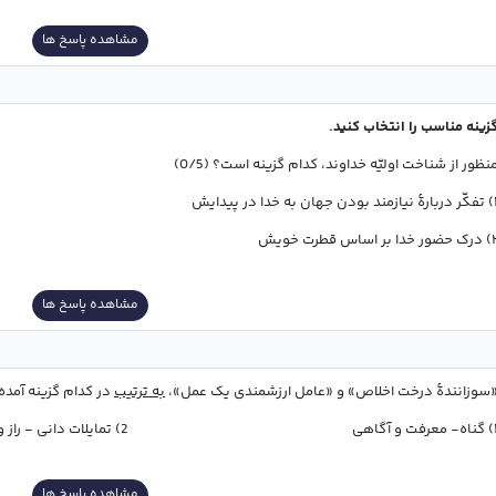
مشاهده پاسخ ها
زینه مناسب را انتخاب کنید.
نظور از شناخت اولیّه خداوند، کدام گزینه است؟ (0/5)
ودن جهان به خدا در پیدایش
 خدا بر اساس قطرت خویش
مشاهده پاسخ ها
سوزانندۀ درخت اخلاص» و «عامل ارزشمندی یک عمل»، 
به ترتیب
 در کدام گزینه آمد
                                          2) تمایلات دانی - راز و نیاز با خداوند
مشاهده پاسخ ها