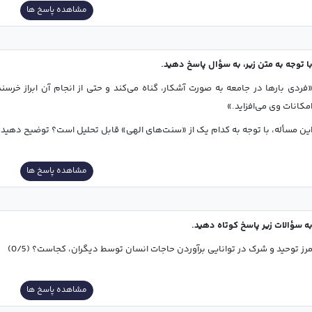
مشاهده پاسخ ها
ا توجه به متن زیر، به سؤال پاسخ دهید.
فردی بارها در جامعه به صورت آشکار، گناه می‌کند و حتی از انجام آن ابراز خرسندی می‌نماید. با این وجود، خداوند پیوسته بر نعمت
مکانات وی می‌افزاید.»
ین مسأله، با توجه به کدام یک از «سنت‌های الهی» قابل تحلیل است؟ توضیح دهید. (1)
مشاهده پاسخ ها
ه سؤالات زیر پاسخ کوتاه دهید.
رز توحید و شرک در توانایی برآوردن حاجات انسان توسط دیگران، کجاست؟ (0/5)
مشاهده پاسخ ها