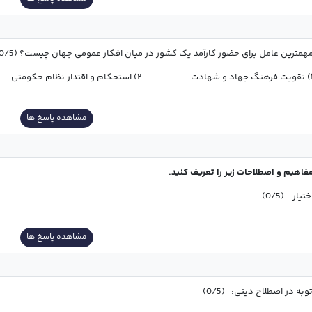
همترین عامل برای حضور کارآمد یک کشور در میان افکار عمومی جهان چیست؟ (0/5)
               ۲) استحکام و اقتدار نظام حکومتی
مشاهده پاسخ ها
فاهیم و اصطلاحات زیر را تعریف کنید.
ختیار:   (0/5)
مشاهده پاسخ ها
وبه در اصطلاح دینی:   (0/5)