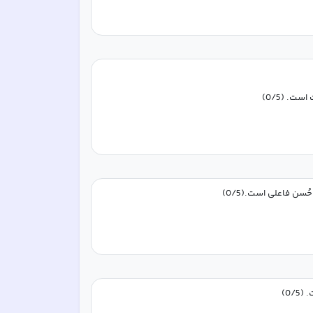
ت. (0/5)
سن فاعلی است.(0/5)