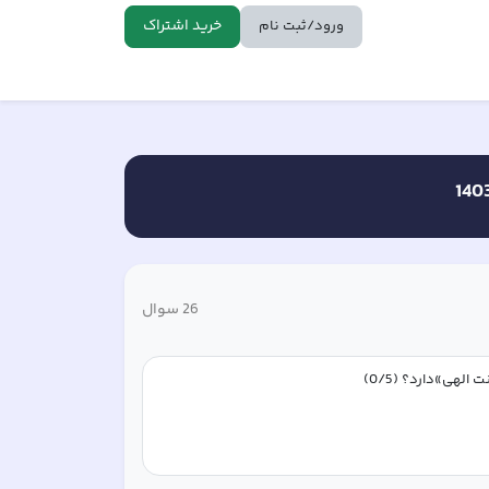
خرید اشتراک
ورود/ثبت نام
26
سوال
نت الهی»دارد؟ (0/5)