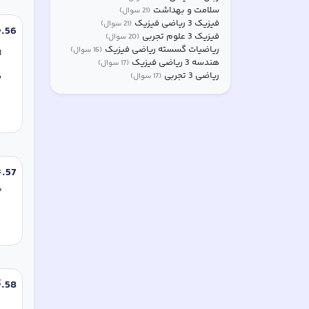
سلامت و بهداشت
(
21
سوال)
فیزیک 3 ریاضی فیزیک
(
21
سوال)
56
.
ه
فیزیک 3 علوم تجربی
(
20
سوال)
ریاضیات گسسته ریاضی فیزیک
(
16
سوال)
ا
هندسه 3 ریاضی فیزیک
(
17
سوال)
ریاضی 3 تجربی
ب
(
17
سوال)
.
57
داشته‌اند
58
.
ک