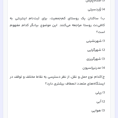
3) مگالاپلیس
4) وُردسیتی
ب) ساکنان یک روستای کم‌جمعیت، برای ثبت‌نام اینترنتی به 
کافی‌نت روستا مراجعه می‌کنند. این موضوع بیانگر کدام مفهوم 
است؟
1) شهرنشینی
2) شهرگرایی
3) شهرگریزی
4) مدرنیزاسیون
ج)کدام نوع حمل و نقل، از نظر دسترسی به نقاط مختلف و توقف در 
ایستگاه‌های متعدد انعطاف‌ بیشتری دارد؟
1) ریلی 
2) آبی
3) هوایی