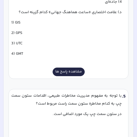
4) جاده‌ای
د) علامت اختصاری «ساعت هماهنگ جهانی» کدام گزینه است؟
1) GIS
2) GPS
3) UTC 
4) GMT
مشاهده پاسخ ها
5
.
با توجه به مفهوم مدیریت مخاطرات طبیعی، اقدامات ستون سمت 
چپ به کدام مخاطره ستون سمت راست مربوط است؟
در ستون سمت چپ یک مورد اضافی است. 