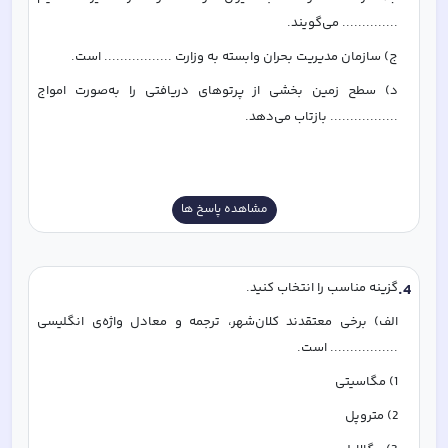
.............. می‌گویند. 
ج) سازمان مدیریت بحران وابسته به وزارت ................. است. 
د) سطح زمین بخشی از پرتوهای دریافتی را به‌صورت امواج 
................. بازتاب می‌دهد. 
مشاهده پاسخ ها
4
.
گزینه مناسب را انتخاب کنید. 
الف) برخی معتقدند کلان‌شهر، ترجمه و معادل واژه‌ی انگلیسی 
................. است. 
1) مگاسیتی 
2) متروپل