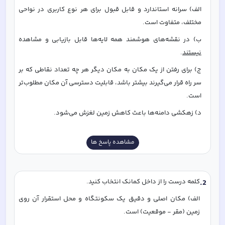
الف) سرانه استاندارد و قابل قبول برای هر نوع کاربری در نواحی 
مختلف، متفاوت است. 
ب) در نقشه‌های هوشمند همه لایه‌ها قابل بازیابی و مشاهده 
نیستند
.
ج) برای رفتن از یک مکان به مکان دیگر هر چه تعداد نقاطی که بر 
سر راه قرار می‌گیرند بیشتر باشد، قابلیت دسترسی آن مکان مطلوب‌تر 
است. 
د) زهکشی دامنه‌ها باعث کاهش زمین لغزش می‌شود. 
مشاهده پاسخ ها
2
.
کلمه درست را از داخل کمانک انتخاب کنید. 
الف) مکان اصلی و دقیق یک سکونتگاه و محل استقرار آن روی 
زمین (مقر - موقعیت) است. 