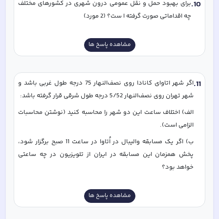
10
.
برای بهبود حمل و نقل عمومی درون شهری در کشورهای مختلف 
چه اقداماتی صورت گرفته ا ست؟ (2 مورد)
مشاهده پاسخ ها
11
.
اگر شهر اتاوای کانادا روی نصف‌النهار 75 درجه طول غربی باشد و 
شهر تهران روی نصف‌النهار 5/52 درجه طول شرقی قرار گرفته باشد: 
الف) اختلاف ساعت این دو شهر را محاسبه کنید (نوشتن محاسبات 
الزامی است).
ب) اگر یک مسابقه والیبال در اُتاوا در ساعت 11 صبح برگزار شود، 
پخش همزمان این مسابقه در ایران از تلویزیون در چه ساعتی 
خواهد بود؟
مشاهده پاسخ ها