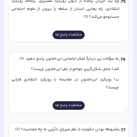
75
.
چرا یک جریان برآمده از درون رویکرد تفسیری، برخلاف رویکرد 
انتقادی، راه رهایی انسان از سلطه را بیرون از علوم اجتماعی 
جست‌وجو می‌کند؟ (1)
مشاهده پاسخ ها
76
.
به سؤالات زیر دربارۀ تفکر اجتماعی ابن‌خلدون پاسخ دهید. (1)
الف) عامل شکل‌گیری جوامع از نظر ابن‌خلدون چیست؟
ب) رویکرد ابن‌خلدون در مقایسه با رویکرد انتقادی فارابی 
چیست؟
مشاهده پاسخ ها
77
.
مشروطه بودن حکومت از نظر میرزای نائینی به چه معناست؟ (1)