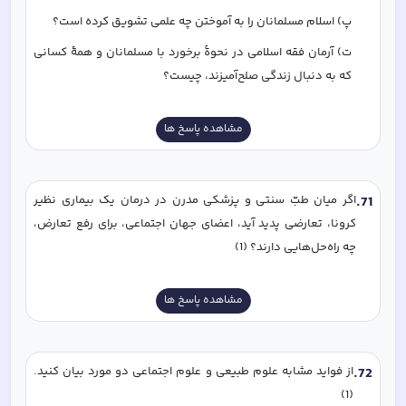
پ) اسلام مسلمانان را به آموختن چه علمی تشویق کرده است؟
ت) آرمان فقه اسلامی در نحوۀ برخورد با مسلمانان و همۀ کسانی 
که به دنبال زندگی صلح‌آمیزند، چیست؟
مشاهده پاسخ ها
71
.
اگر میان طبّ سنتی و پزشکی مدرن در درمان یک بیماری نظیر 
کرونا، تعارضی پدید آید، اعضای جهان اجتماعی، برای رفع تعارض، 
چه راه‌حل‌هایی دارند؟ (1)
مشاهده پاسخ ها
72
.
از فواید مشابه علوم طبیعی و علوم اجتماعی دو مورد بیان کنید. 
(1)