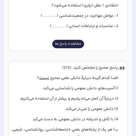
انتقادی / عقل ابزاری) استفاده می‌شود؟
1- عوامل مهاجرت در جمعیت‌شناسی (............)
2- مناسبات و ارتباطات انسانی (............)
مشاهده پاسخ ها
65
.
پاسخ صحیح را مشخص کنید. (2/5)
الف) کدام گزینه دربارۀ دانش علمی صحیح 
نیست
؟
1) آسیب‌های دانش عمومی را شناسایی می‌کند.
2) دربارۀ آن کمتر می‌اندیشیم و بیشتر از آن استفاده می‌کنیم.
3) دانش عمومی را غنی‌تر می‌کند.
4) با تأمل و اندیشه در دانش عمومی به دست می‌آید.
ب) هر یک از رشته‌های علمیِ «جامعه‌شناسی، روانشناسی، شیمی، 