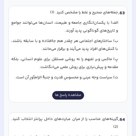
63
.
جمله‌های صحیح و غلط را مشخص کنید. (1)
الف) با یکسان‌انگاری جامعه و طبیعت، انسان‌ها می‌توانند جوامع 
و تاریخ‌های گوناگونی پدید آورند.
ب) ساختارهای اجتماعی هر چقدر هم جاافتاده و با سابقه باشند، 
با کنش‌های افراد پدید می‌آیند و برقرار می‌مانند.
پ) ماکس وبر تفهم را نه روشی مستقل برای علوم انسانی، بلکه 
مقدمه و پیش‌نیازی برای روش علمی می‌انگاشت.
ت) سیاست وجه عینی و محسوسِ قدرت و جنبۀ الزام‌آورِ آن است.
مشاهده پاسخ ها
64
.
گزینه‌های مناسب را از میان عبارت‌های داخل پرانتز انتخاب کنید. 
(2)