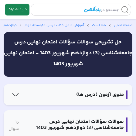
جستجو در
خرید اشتراک
صفحه اصلی
باما تست
آموزش کامل کتاب‌ درسی متوسطه دوم
دوازدهم ان
حل تشریحی سوالات
سؤالات امتحان نهایی درس
جامعه‌شناسی (3) دوازدهم شهریور 1403 -
امتحان نهایی
شهریور 1403
منوی آزمون (درس ها)
سوالات
سؤالات امتحان نهایی درس
16
جامعه‌شناسی (3) دوازدهم شهریور 1403
سوال