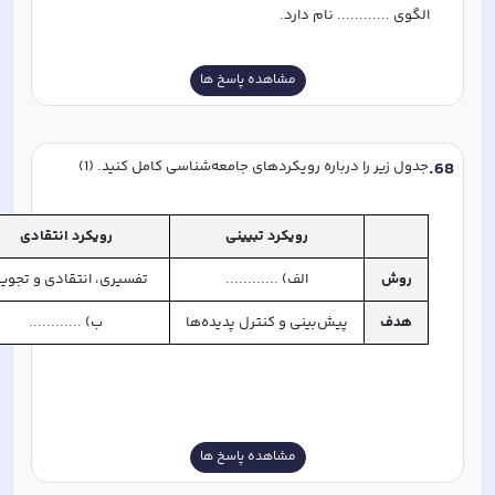
الگوی ............ نام دارد.
مشاهده پاسخ ها
68
.
جدول زیر را درباره رویکردهای جامعه‌شناسی کامل کنید. (1)
رویکرد تبیینی
رویکرد انتقادی
روش
الف) ............
تفسیری، انتقادی و تجوی
هدف
پیش‌بینی و کنترل پدیده‌ها
ب) ............
مشاهده پاسخ ها