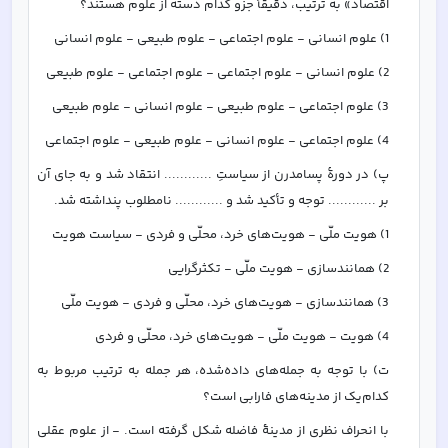
اقتصاد» به ترتیب، دقیقاً جزو کدام دسته از علوم هستند؟
1) علوم انسانی - علوم اجتماعی - علوم طبیعی - علوم انسانی
2) علوم انسانی - علوم اجتماعی - علوم اجتماعی - علوم طبیعی
3) علوم اجتماعی - علوم طبیعی - علوم انسانی - علوم طبیعی
4) علوم اجتماعی - علوم انسانی - علوم طبیعی - علوم اجتماعی
پ) در دورۀ پسامدرن از سیاستِ ............ انتقاد شد و به جای آن 
بر ............ توجه و تأکید شد و ............ نامطلوب پنداشته شد.
1) هویت ملّی - هویت‌های خرد، محلّی و فردی - سیاست هویت
2) همانندسازی - هویت ملّی - تکثرگرایی
3) همانندسازی - هویت‌های خرد، محلّی و فردی - هویت ملّی
4) هویت - هویت ملّی - هویت‌های خرد، محلّی و فردی
ت) با توجه به جمله‌های داده‌شده، هر جمله به ترتیب مربوط به 
کدام‌یک از مدینه‌های فارابی است؟
با انحراف نظری از مدینۀ فاضله شکل گرفته است. - از علوم عقلی 