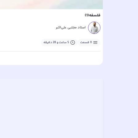
فلسفه(1)
استاد مجتبی علی‌اکبر
11
قسمت
5 ساعت و 28 دقیقه