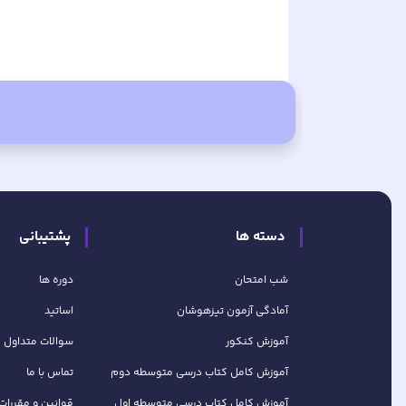
دسته ها
پشتیبانی
شب امتحان
دوره ها
آمادگی آزمون تیزهوشان
اساتید
آموزش کنکور
سوالات متداول
آموزش کامل کتاب‌ درسی متوسطه دوم
تماس با ما
آموزش کامل کتاب‌ درسی متوسطه اول
قوانین و مقررات