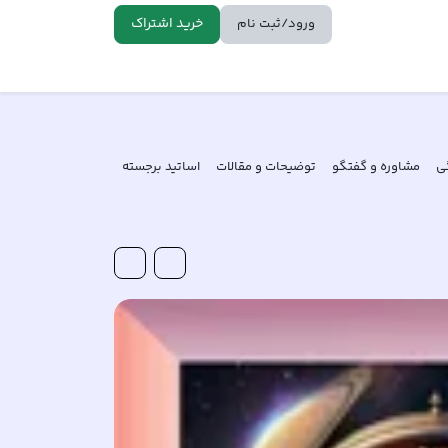
خرید اشتراک
ورود/ثبت نام
ی
مشاوره و گفتگو
توضیحات و مقالات
اساتید برجسته