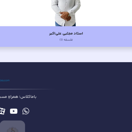
استاد مجتبی علی‌اکبر
فلسفه (1)
باماکلاس؛ همراهِ مسیر 