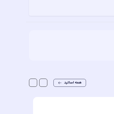
همه اساتید