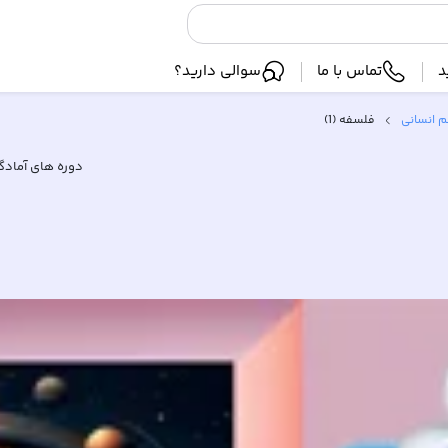
د
تماس با ما
سوالی دارید؟
م انسانی
فلسفه (1)
دوره های آمادگ