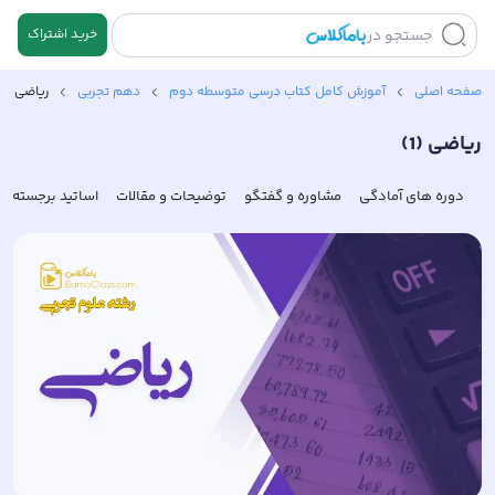
جستجو در
خرید اشتراک
صفحه اصلی
آموزش کامل کتاب‌ درسی متوسطه دوم
دهم تجربی
ریاضی (1)
ریاضی (1)
دوره های آمادگی
مشاوره و گفتگو
توضیحات و مقالات
اساتید برجسته