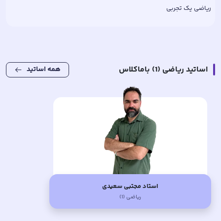
ریاضی یک تجربی
اساتید
ریاضی (1)
باماکلاس
همه اساتید
استاد مجتبی سعیدی
ریاضی (1)