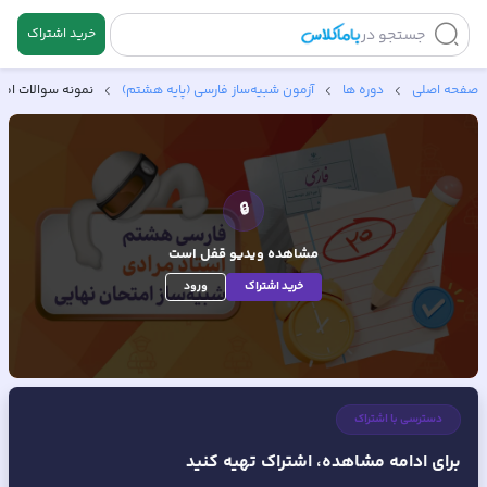
جستجو در
خرید اشتراک
صفحه اصلی
دوره ها
آزمون شبیه‌ساز فارسی (پایه هشتم)
نمونه سوالات امت
🔒
مشاهده ویدیو
قفل است
خرید اشتراک
ورود
دسترسی با اشتراک
برای ادامه مشاهده، اشتراک تهیه کنید