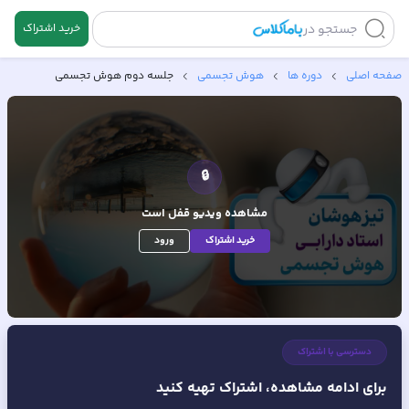
جستجو در
خرید اشتراک
صفحه اصلی
دوره ها
هوش تجسمی
جلسه دوم هوش تجسمی
🔒
مشاهده ویدیو
قفل است
خرید اشتراک
ورود
دسترسی با اشتراک
برای ادامه مشاهده، اشتراک تهیه کنید