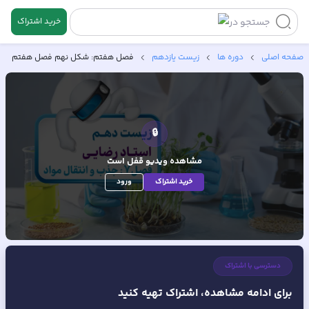
خرید اشتراک
جستجو در
صفحه اصلی
دوره ها
زیست یازدهم
فصل هفتم: شکل نهم فصل هفتم
🔒
مشاهده ویدیو
قفل است
خرید اشتراک
ورود
دسترسی با اشتراک
برای ادامه مشاهده، اشتراک تهیه کنید