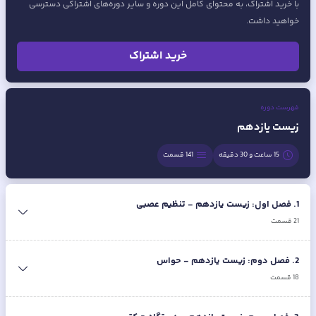
با خرید اشتراک، به محتوای کامل این دوره و سایر دوره‌های اشتراکی دسترسی
خواهید داشت.
خرید اشتراک
فهرست دوره
زیست یازدهم
15 ساعت و 30 دقیقه
141
قسمت
1
.
فصل اول: زیست یازدهم - تنظیم عصبی
21
قسمت
2
.
فصل دوم: زیست یازدهم - حواس
18
قسمت