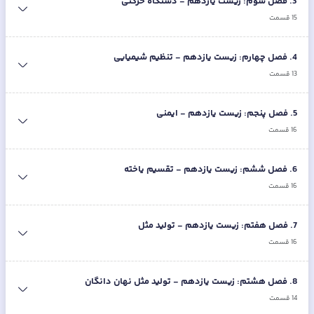
3
.
فصل سوم: زیست یازدهم - دستگاه حرکتی
15
قسمت
4
.
فصل چهارم: زیست یازدهم - تنظیم شیمیایی
13
قسمت
5
.
فصل پنجم: زیست یازدهم - ایمنی
16
قسمت
6
.
فصل ششم: زیست یازدهم - تقسیم یاخته
16
قسمت
7
.
فصل هفتم: زیست یازدهم - تولید مثل
16
قسمت
8
.
فصل هشتم: زیست یازدهم - تولید مثل نهان دانگان
14
قسمت