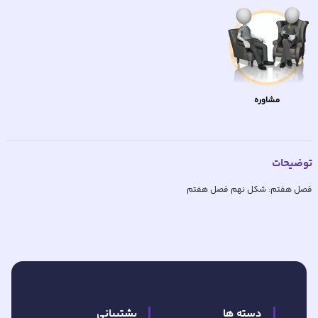
مشاوره
توضیحات
فصل هفتم: شکل نهم فصل هفتم
دسته ها
پشتیبانی