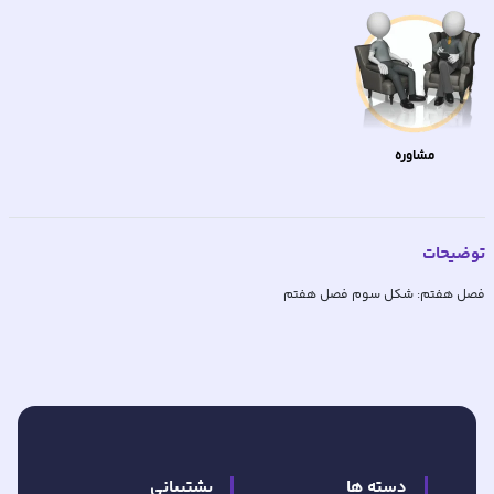
مشاوره
توضیحات
فصل هفتم: شکل سوم فصل هفتم
دسته ها
پشتیبانی