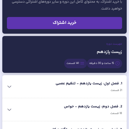
با خرید اشتراک، به محتوای کامل این دوره و سایر دوره‌های اشتراکی دسترسی
خواهید داشت.
خرید اشتراک
فهرست دوره
زیست یازدهم
15 ساعت و 30 دقیقه
141
قسمت
1
.
فصل اول: زیست یازدهم - تنظیم عصبی
21
قسمت
2
.
فصل دوم: زیست یازدهم - حواس
18
قسمت