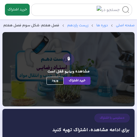
خرید اشتراک
جستجو در
صفحه اصلی
دوره ها
زیست یازدهم
فصل هفتم: شکل سوم فصل هفتم
🔒
مشاهده ویدیو
قفل است
خرید اشتراک
ورود
دسترسی با اشتراک
برای ادامه مشاهده، اشتراک تهیه کنید