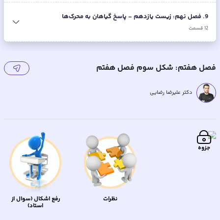
9
.
فصل نهم: زیست یازدهم - پاسخ گیاهان به محرک‌ها
12
قسمت
فصل هفتم: شکل سوم فصل هفتم
دکتر علیرضا رضایی
جزوه
نظرات
رفع اشکال (سوال از
استاد)