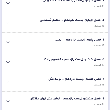
3
.
فصل سوم: زیست یازدهم - دستگاه حرکتی
15
قسمت
4
.
فصل چهارم: زیست یازدهم - تنظیم شیمیایی
13
قسمت
5
.
فصل پنجم: زیست یازدهم - ایمنی
16
قسمت
6
.
فصل ششم: زیست یازدهم - تقسیم یاخته
16
قسمت
7
.
فصل هفتم: زیست یازدهم - تولید مثل
16
قسمت
8
.
فصل هشتم: زیست یازدهم - تولید مثل نهان دانگان
14
قسمت