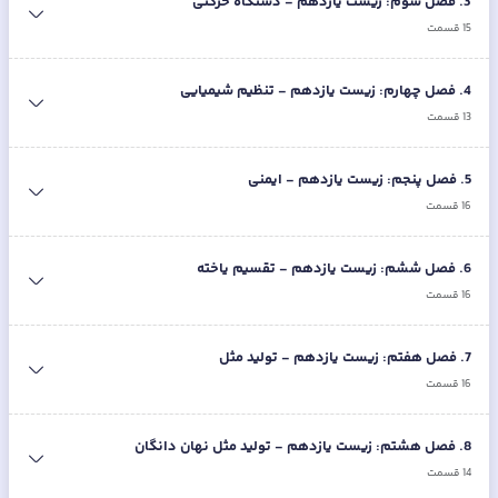
3
.
فصل سوم: زیست یازدهم - دستگاه حرکتی
15
قسمت
4
.
فصل چهارم: زیست یازدهم - تنظیم شیمیایی
13
قسمت
5
.
فصل پنجم: زیست یازدهم - ایمنی
16
قسمت
6
.
فصل ششم: زیست یازدهم - تقسیم یاخته
16
قسمت
7
.
فصل هفتم: زیست یازدهم - تولید مثل
16
قسمت
8
.
فصل هشتم: زیست یازدهم - تولید مثل نهان دانگان
14
قسمت