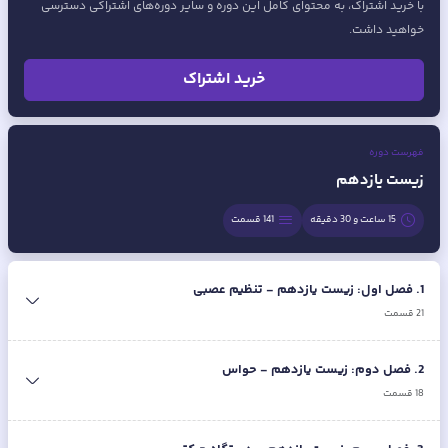
با خرید اشتراک، به محتوای کامل این دوره و سایر دوره‌های اشتراکی دسترسی
خواهید داشت.
خرید اشتراک
فهرست دوره
زیست یازدهم
15 ساعت و 30 دقیقه
141
قسمت
1
.
فصل اول: زیست یازدهم - تنظیم عصبی
21
قسمت
2
.
فصل دوم: زیست یازدهم - حواس
18
قسمت