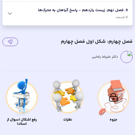
9
.
فصل نهم: زیست یازدهم - پاسخ گیاهان به محرک‌ها
12
قسمت
فصل چهارم: شکل اول فصل چهارم
دکتر علیرضا رضایی
جزوه
نظرات
رفع اشکال (سوال از
استاد)