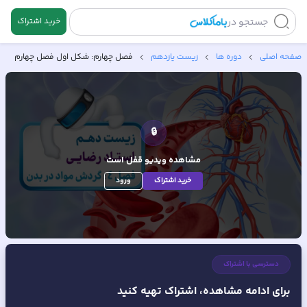
جستجو در
خرید اشتراک
صفحه اصلی
دوره ها
زیست یازدهم
فصل چهارم: شکل اول فصل چهارم
🔒
مشاهده ویدیو
قفل است
خرید اشتراک
ورود
دسترسی با اشتراک
برای ادامه مشاهده، اشتراک تهیه کنید