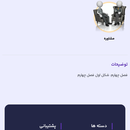
مشاوره
توضیحات
فصل چهارم: شکل اول فصل چهارم
دسته ها
پشتیبانی