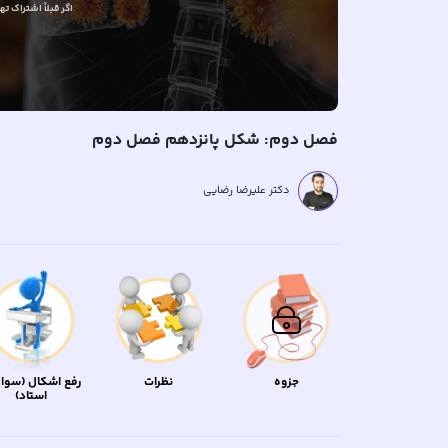
اگر قبلاً
اشتراک تهیه
فصل دوم: شکل پانزدهم فصل دوم
دکتر علیرضا رضایی
جزوه
نظرات
رفع اشکال (سوال
استاد)