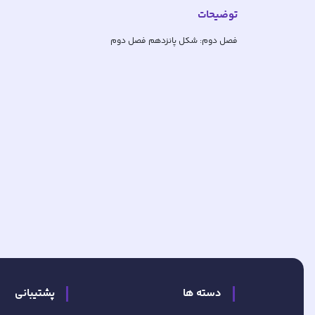
توضیحات
فصل دوم: شکل پانزدهم فصل دوم
دسته ها
پشتیبانی