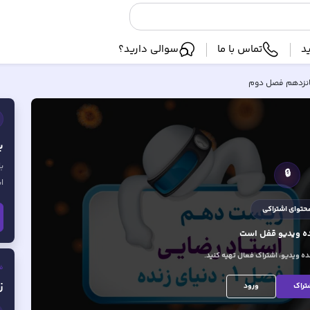
د
تماس با ما
سوالی دارید؟
نزدهم فصل دوم
ب
ب
🔒
ا
حتوای اشتراکی
 ویدیو
قفل است
 ویدیو، اشتراک فعال تهیه کنید.
ف
ز
تراک
ورود