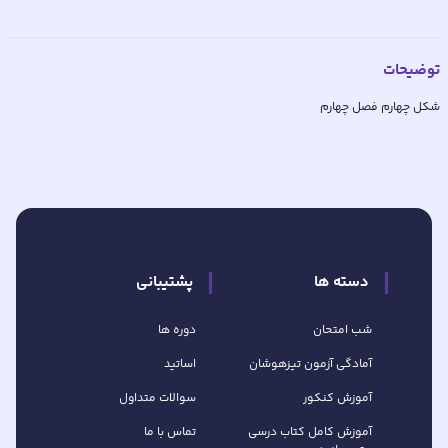
توضیحات
شکل چهارم فصل چهارم
دسته ها
پشتیبانی
شب امتحان
دوره ها
آمادگی آزمون تیزهوشان
اساتید
آموزش کنکور
سوالات متداول
آموزش کامل کتاب‌ درسی
تماس با ما