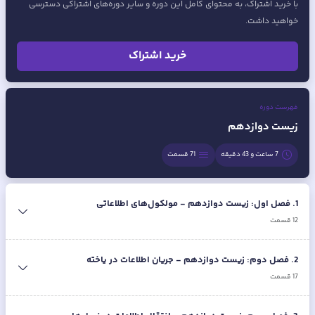
با خرید اشتراک، به محتوای کامل این دوره و سایر دوره‌های اشتراکی دسترسی
خواهید داشت.
خرید اشتراک
فهرست دوره
زیست دوازدهم
7 ساعت و 43 دقیقه
71
قسمت
1
.
فصل اول: زیست دوازدهم - مولکول‌های اطلاعاتی
12
قسمت
2
.
فصل دوم: زیست دوازدهم - جریان اطلاعات در یاخته
17
قسمت