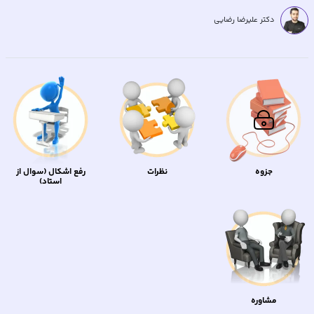
دکتر علیرضا رضایی
جزوه
نظرات
رفع اشکال (سوال از
استاد)
مشاوره