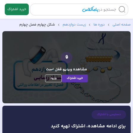
جستجو در
خرید اشتراک
صفحه اصلی
دوره ها
زیست دوازدهم
شکل چهارم فصل چهارم
🔒
مشاهده ویدیو
قفل است
خرید اشتراک
ورود
دسترسی با اشتراک
برای ادامه مشاهده، اشتراک تهیه کنید