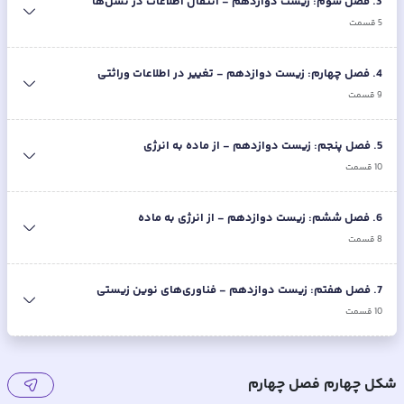
3
.
فصل سوم: زیست دوازدهم - انتقال اطلاعات در نسل‌ها
5
قسمت
4
.
فصل چهارم: زیست دوازدهم - تغییر در اطلاعات وراثتی
9
قسمت
5
.
فصل پنجم: زیست دوازدهم - از ماده به انرژی
10
قسمت
6
.
فصل ششم: زیست دوازدهم - از انرژی به ماده
8
قسمت
7
.
فصل هفتم: زیست دوازدهم - فناوری‌های نوین زیستی
10
قسمت
شکل چهارم فصل چهارم