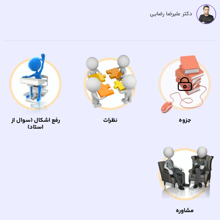
دکتر علیرضا رضایی
جزوه
نظرات
رفع اشکال (سوال از
استاد)
مشاوره