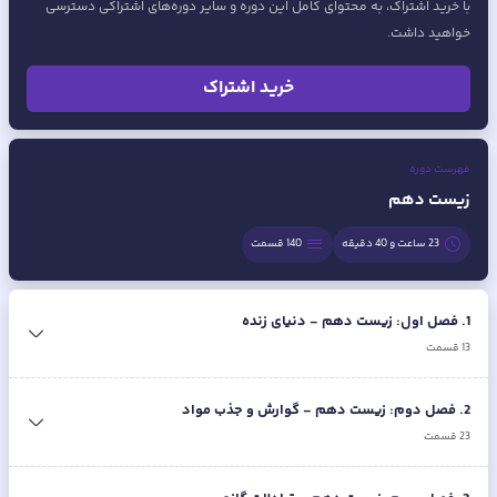
با خرید اشتراک، به محتوای کامل این دوره و سایر دوره‌های اشتراکی دسترسی
خواهید داشت.
خرید اشتراک
فهرست دوره
زیست دهم
23 ساعت و 40 دقیقه
140
قسمت
1
.
فصل اول: زیست دهم - دنیای زنده
13
قسمت
2
.
فصل دوم: زیست دهم - گوارش و جذب مواد
23
قسمت