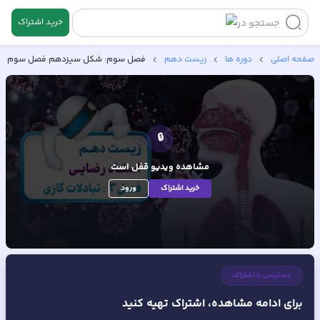
خرید اشتراک
جستجو در
صفحه اصلی
دوره ها
زیست دهم
فصل سوم: شکل سیزدهم فصل سوم
🔒
مشاهده ویدیو
قفل است
خرید اشتراک
ورود
دسترسی با اشتراک
برای ادامه مشاهده، اشتراک تهیه کنید