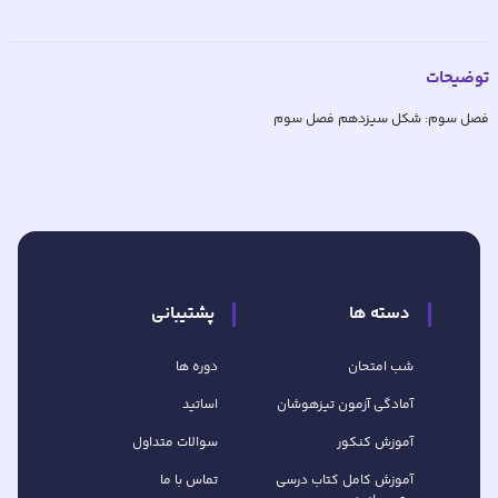
توضیحات
فصل سوم: شکل سیزدهم فصل سوم
دسته ها
پشتیبانی
شب امتحان
دوره ها
آمادگی آزمون تیزهوشان
اساتید
آموزش کنکور
سوالات متداول
آموزش کامل کتاب‌ درسی
تماس با ما