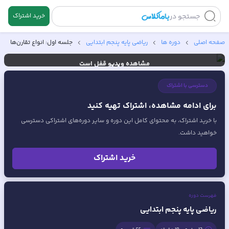
جستجو در
خرید اشتراک
🔒
صفحه اصلی
دوره ها
ریاضی پایه پنجم ابتدایی
جلسه اول: انواع تقارن‌ها
مشاهده ویدیو
قفل است
خرید اشتراک
ورود
دسترسی با اشتراک
برای ادامه مشاهده، اشتراک تهیه کنید
با خرید اشتراک، به محتوای کامل این دوره و سایر دوره‌های اشتراکی دسترسی
خواهید داشت.
خرید اشتراک
فهرست دوره
ریاضی پایه پنجم ابتدایی