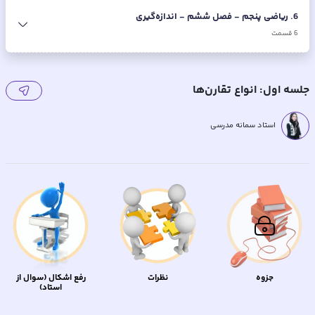
6
.
ریاضی پنجم - فصل ششم - اندازه‌گیری
6
قسمت
جلسه اول: انواع تقارن‌ها
استاد سمانه مدرسی
جزوه
نظرات
رفع اشکال (سوال از
استاد)