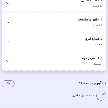
3
.
اعداد اعشاری
10
قسمت
4
.
تقارن و مختصات
5
قسمت
5
.
اندازه‌گیری
8
قسمت
6
.
تناسب و درصد
1
قسمت
یادآوری صفحه 51
استاد سهیل هادیان