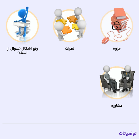
جزوه
نظرات
رفع اشکال (سوال از
استاد)
مشاوره
توضیحات