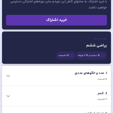
با خرید اشتراک، به محتوای کامل این دوره و سایر دوره‌های اشتراکی دسترسی
خواهید داشت.
خرید اشتراک
فهرست دوره
ریاضی ششم
16 ساعت و 56 دقیقه
43
قسمت
1
.
عدد و الگوهای عددی
8
قسمت
2
.
کسر
11
قسمت