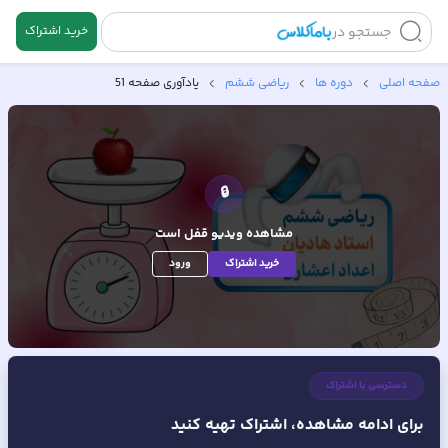
جستجو در
خرید اشتراک
صفحه اصلی
دوره ها
ریاضی ششم
یادآوری صفحه 51
🔒
مشاهده ویدیو
قفل است
خرید اشتراک
ورود
دسترسی با اشتراک
برای ادامه مشاهده، اشتراک تهیه کنید