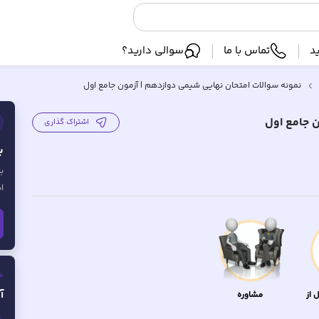
د
تماس با ما
سوالی دارید؟
نمونه سوالات امتحان نهایی شیمی دوازدهم | آزمون جامع اول
ن جامع اول
اشتراک گذاری
ب
ب
ا
ف
آ
 از
مشاوره