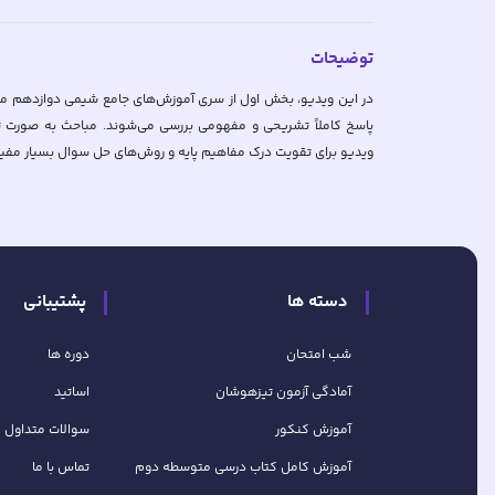
توضیحات
در این ویدیو، بخش اول از سری آموزش‌های جامع شیمی دوازدهم مخص
پاسخ کاملاً تشریحی و مفهومی بررسی می‌شوند. مباحث به صورت تر
ویدیو برای تقویت درک مفاهیم پایه و روش‌های حل سوال بسیار مفی
دسته ها
پشتیبانی
شب امتحان
دوره ها
آمادگی آزمون تیزهوشان
اساتید
آموزش کنکور
سوالات متداول
آموزش کامل کتاب‌ درسی متوسطه دوم
تماس با ما