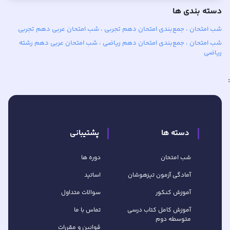
دسته بندی ها
شب امتحان ، جمع‌بندی امتحان دهم تجربی ، شب امتحان عربی دهم تجربی
شب امتحان ، جمع‌بندی امتحان دهم ریاضی ، شب امتحان عربی دهم رشته
ریاضی
:
دسته ها
پشتیبانی
شب امتحان
دوره ها
آمادگی آزمون تیزهوشان
اساتید
آموزش کنکور
سوالات متداول
آموزش کامل کتاب‌ درسی
تماس با ما
متوسطه دوم
قوانین و مقررات