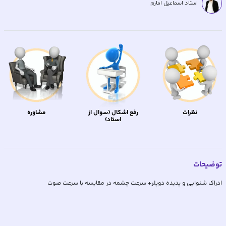
استاد اسماعیل امارم
نظرات
رفع اشکال (سوال از
مشاوره
استاد)
توضیحات
ادراک شنوایی و پدیده دوپلر+ سرعت چشمه در مقایسه با سرعت صوت