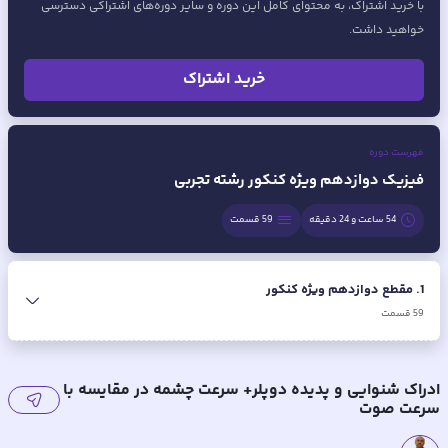
با خرید اشتراک، به محتوای کامل این دوره و سایر دوره‌های اشتراکی دسترسی
خواهید داشت.
خرید اشتراک
فهرست دوره
فیزیک دوازدهم ویژه کنکور رشته تجربی
54 ساعت و 24 دقیقه
59
قسمت
1
.
مقطع دوازدهم ویژه کنکور
59
قسمت
ادراک شنوایی و پدیده دوپلر+ سرعت چشمه در مقایسه با
سرعت صوت