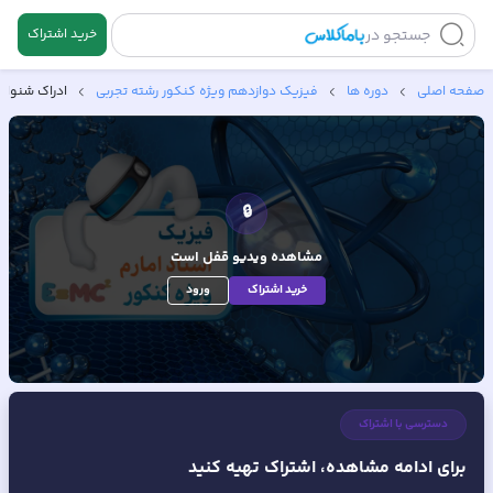
جستجو در
خرید اشتراک
صفحه اصلی
دوره ها
فیزیک دوازدهم ویژه کنکور رشته تجربی
ادراک شنوای
🔒
مشاهده ویدیو
قفل است
خرید اشتراک
ورود
دسترسی با اشتراک
برای ادامه مشاهده، اشتراک تهیه کنید