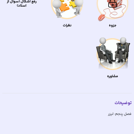
رفع اشکال (سوال از
استاد)
جزوه
نظرات
مشاوره
توضیحات
فصل پنجم: لیزر