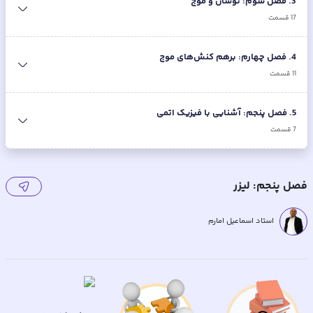
3
.
فصل سوم: نوسان و موج
17
قسمت
4
.
فصل چهارم: برهم کنش‌های موج
11
قسمت
5
.
فصل پنجم: آشنایی با فیزیک اتمی
7
قسمت
فصل پنجم: لیزر
استاد اسماعیل امارم