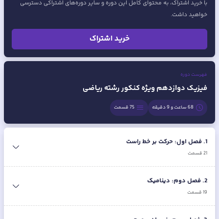
با خرید اشتراک، به محتوای کامل این دوره و سایر دوره‌های اشتراکی دسترسی
خواهید داشت.
خرید اشتراک
فهرست دوره
فیزیک دوازدهم ویژه کنکور رشته ریاضی
68 ساعت و 9 دقیقه
75
قسمت
1
.
فصل اول: حرکت بر خط راست
21
قسمت
2
.
فصل دوم: دینامیک
19
قسمت