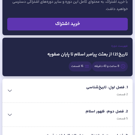
با خرید اشتراک، به محتوای کامل این دوره و سایر دوره‌های اشتراکی دسترسی
خواهید داشت.
خرید اشتراک
فهرست دوره
تاریخ(2) از بعثت پیامبر اسلام تا پایان صفویه
8 ساعت و 43 دقیقه
16
قسمت
1
.
فصل اول: تاریخ‌شناسی
2
قسمت
2
.
فصل دوم: ظهور اسلام
5
قسمت