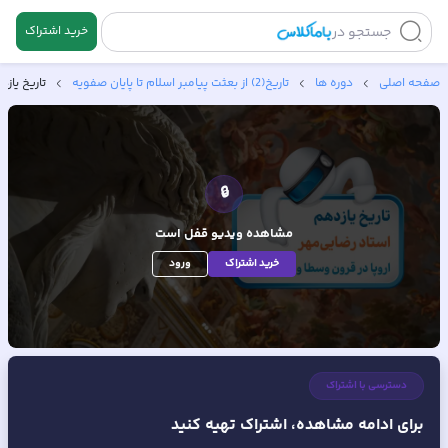
جستجو در
خرید اشتراک
صفحه اصلی
دوره ها
تاریخ(2) از بعثت پیامبر اسلام تا پایان صفویه
تاریخ یاز
🔒
مشاهده ویدیو
قفل است
خرید اشتراک
ورود
دسترسی با اشتراک
برای ادامه مشاهده، اشتراک تهیه کنید