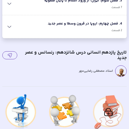
3
.
فصل سوم: ایران؛ از ورود اسلام تا پایان صفویه
7
قسمت
4
.
فصل چهارم: اروپا در قرون وسطا و عصر جدید
2
قسمت
تاریخ یازدهم انسانی درس شانزدهم: رنسانس و عصر
جدید
استاد مصطفی رضایی‌مهر