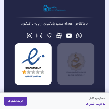
باماکلاس؛ همراهِ مسیر یادگیری از پایه تا کنکور.
دسترسی کامل
» است.©
تمام حقوق این وبسایت متعلق به «
مسیر سبز آموزش
خرید اشتراک
با خرید اشتراک
خانه
دسته بندی
دوره ها
اساتید
باماکلاس
من