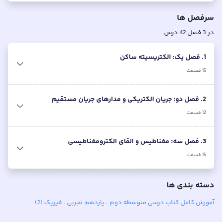
سرفصل ها
در
3
فصل
42
درس
1. فصل یک: الکتریسیته ساکن
15
قسمت
2. فصل دو: جریان الکتریکی و مدارهای جریان مستقیم
12
قسمت
3. فصل سه: مغناطیس و القای الکترومغناطیسی
15
قسمت
دسته بندی ها
آموزش کامل کتاب‌ درسی متوسطه دوم ، یازدهم تجربی ، فیزیک (2)