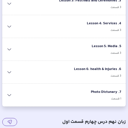
Lesson 3: Festivals and Ceremonies
.
3
3
قسمت
Lesson 4: Services
.
4
3
قسمت
Lesson 5: Media
.
5
3
قسمت
Lesson 6: health & Injuries
.
6
3
قسمت
Photo Dictunary
.
7
1
قسمت
زبان نهم درس چهارم قسمت اول