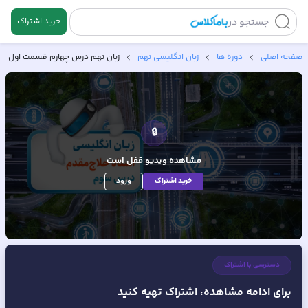
جستجو در
خرید اشتراک
صفحه اصلی
دوره ها
زبان انگلیسی نهم
زبان نهم درس چهارم قسمت اول
🔒
مشاهده ویدیو
قفل است
خرید اشتراک
ورود
دسترسی با اشتراک
برای ادامه مشاهده، اشتراک تهیه کنید