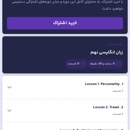
با خرید اشتراک، به محتوای کامل این دوره و سایر دوره‌های اشتراکی دسترسی
خواهید داشت.
خرید اشتراک
فهرست دوره
زبان انگلیسی نهم
15 ساعت و 48 دقیقه
19
قسمت
Lesson 1: Personality
.
1
3
قسمت
Lesson 2: Travel
.
2
3
قسمت