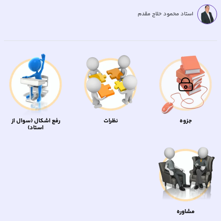
استاد محمود حلاج مقدم
جزوه
نظرات
رفع اشکال (سوال از
استاد)
مشاوره