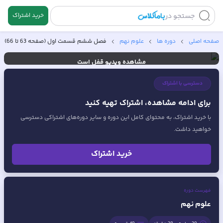
جستجو در
خرید اشتراک
🔒
صفحه اصلی
دوره ها
علوم نهم
فصل ششم قسمت اول (صفحه 63 تا 66)
مشاهده ویدیو
قفل است
خرید اشتراک
ورود
دسترسی با اشتراک
برای ادامه مشاهده، اشتراک تهیه کنید
با خرید اشتراک، به محتوای کامل این دوره و سایر دوره‌های اشتراکی دسترسی
خواهید داشت.
خرید اشتراک
فهرست دوره
علوم نهم