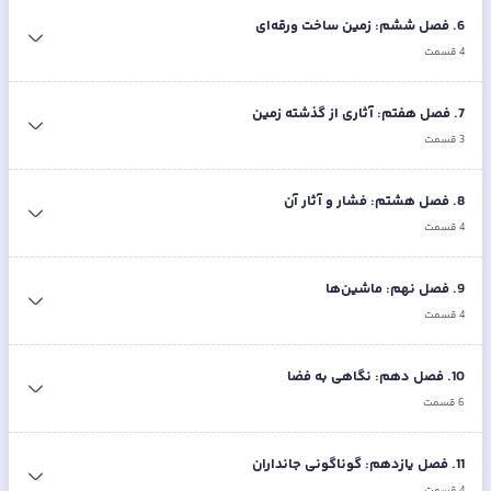
6
.
فصل ششم: زمین ساخت ورقه‌ای
4
قسمت
7
.
فصل هفتم: آثاری از گذشته زمین
3
قسمت
8
.
فصل هشتم: فشار و آثار آن
4
قسمت
9
.
فصل نهم: ماشین‌ها
4
قسمت
10
.
فصل دهم: نگاهی به فضا
6
قسمت
11
.
فصل یازدهم: گوناگونی جانداران
4
قسمت