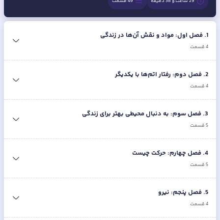
29 ساعت و 38 دقیقه
49
قسمت
1
.
فصل اول: مواد و نقش‌ آن‌ها در زندگی
4
قسمت
2
.
فصل دوم: رفتار اتم‌ها با یکدیگر
4
قسمت
3
.
فصل سوم: به دنبال محیطی بهتر برای زندگی
5
قسمت
4
.
فصل چهارم: حرکت چیست
5
قسمت
5
.
فصل پنجم: نیرو
4
قسمت