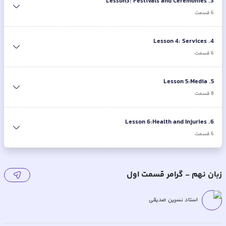
Lesson3: Festivals and Ceremonies
.
3
6
قسمت
Lesson 4: Services
.
4
6
قسمت
Lesson 5:Media
.
5
8
قسمت
Lesson 6:Health and Injuries
.
6
6
قسمت
زبان نهم - گرامر قسمت اول
استاد نسرین صدیقی