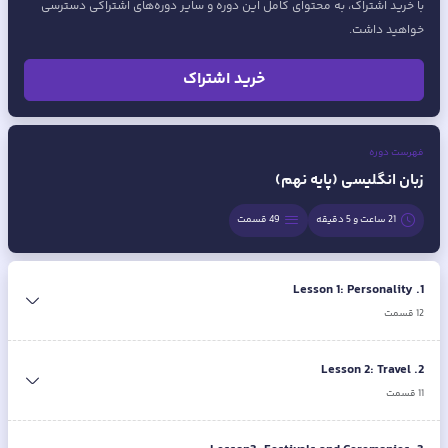
با خرید اشتراک، به محتوای کامل این دوره و سایر دوره‌های اشتراکی دسترسی
خواهید داشت.
خرید اشتراک
فهرست دوره
زبان انگلیسی (پایه نهم)
21 ساعت و 5 دقیقه
49
قسمت
Lesson 1: Personality
.
1
12
قسمت
Lesson 2: Travel
.
2
11
قسمت