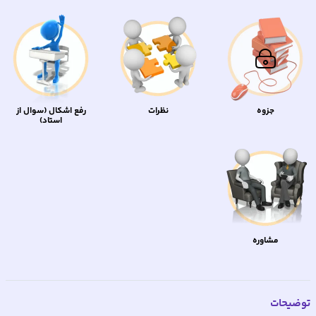
جزوه
نظرات
رفع اشکال (سوال از
استاد)
مشاوره
توضیحات