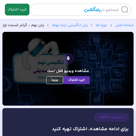
جستجو در
خرید اشتراک
صفحه اصلی
دوره ها
زبان انگلیسی (پایه نهم)
زبان نهم - گرامر قسمت اول
🔒
مشاهده ویدیو
قفل است
خرید اشتراک
ورود
دسترسی با اشتراک
برای ادامه مشاهده، اشتراک تهیه کنید