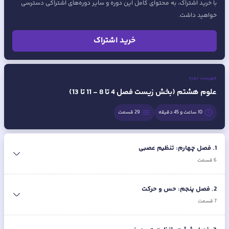
با خرید اشتراک، به محتوای کامل این دوره و سایر دوره‌های اشتراکی دسترسی
خواهید داشت.
خرید اشتراک
فهرست دوره
علوم هشتم (بخش زیست فصل 4 تا 8 - 11 تا 13)
10 ساعت و 45 دقیقه
29
قسمت
1
.
فصل چهارم: تنظیم عصبی
6
قسمت
2
.
فصل پنجم: حس و حرکت
7
قسمت