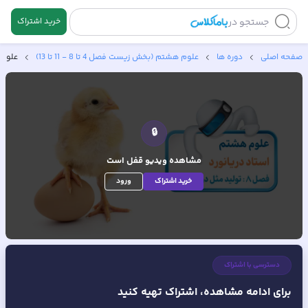
جستجو در
خرید اشتراک
صفحه اصلی
دوره ها
علوم هشتم (بخش زیست فصل 4 تا 8 - 11 تا 13)
علوم 
🔒
مشاهده ویدیو
قفل است
خرید اشتراک
ورود
دسترسی با اشتراک
برای ادامه مشاهده، اشتراک تهیه کنید