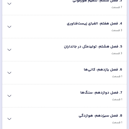
3
.
فصل ششم: تنظیم هورمونی
7
قسمت
4
.
فصل هفتم: الفبای زیست‌فناوری
3
قسمت
5
.
فصل هشتم: تولیدمثل در جانداران
3
قسمت
6
.
فصل یازدهم: کانی‌ها
1
قسمت
7
.
فصل دوازدهم: سنگ‌ها
1
قسمت
8
.
فصل سیزدهم: هوازدگی
1
قسمت