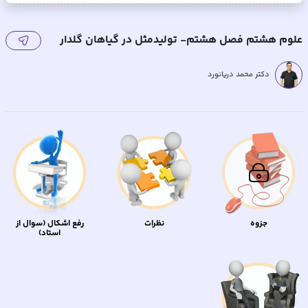
علوم هشتم فصل هشتم- تولیدمثل در گیاهان گلدار
دکتر محمد دریانورد
جزوه
نظرات
رفع اشکال (سوال از
استاد)