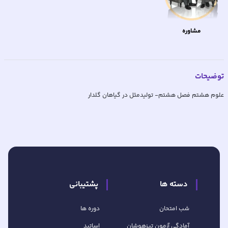
مشاوره
توضیحات
علوم هشتم فصل هشتم- تولیدمثل در گیاهان گلدار
دسته ها
پشتیبانی
شب امتحان
دوره ها
آمادگی آزمون تیزهوشان
اساتید