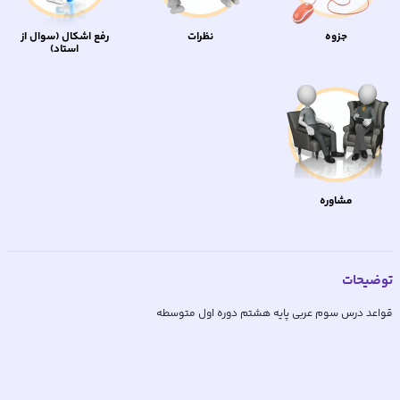
جزوه
نظرات
رفع اشکال (سوال از
استاد)
مشاوره
توضیحات
قواعد درس سوم عربی پایه هشتم دوره اول متوسطه