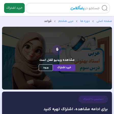
جستجو در
خرید اشتراک
صفحه اصلی
دوره ها
عربی هشتم
قواعد
🔒
مشاهده ویدیو
قفل است
خرید اشتراک
ورود
دسترسی با اشتراک
برای ادامه مشاهده، اشتراک تهیه کنید