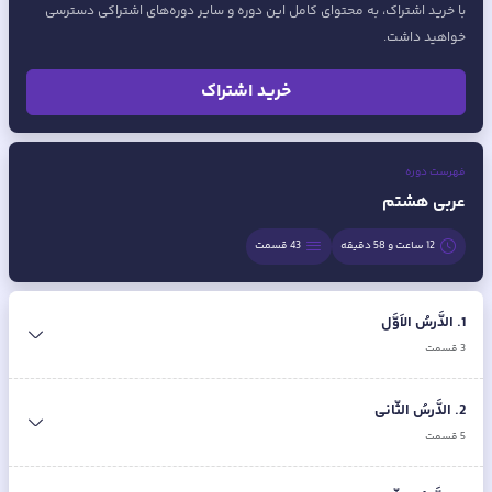
با خرید اشتراک، به محتوای کامل این دوره و سایر دوره‌های اشتراکی دسترسی
خواهید داشت.
خرید اشتراک
فهرست دوره
عربی هشتم
12 ساعت و 58 دقیقه
43
قسمت
1
.
الدَّرسُ الاَوَّل
3
قسمت
2
.
الدَّرسُ الثّانی
5
قسمت