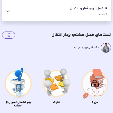
9
.
فصل نهم: آمار و احتمال
4
قسمت
تست‌های فصل هشتم: بردار انتقال
دکتر امیرمهدی عبادی
جزوه
نظرات
رفع اشکال (سوال از
استاد)