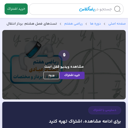
جستجو در
خرید اشتراک
صفحه اصلی
دوره ها
ریاضی هفتم
تست‌های فصل هشتم: بردار انتقال
🔒
مشاهده ویدیو
قفل است
خرید اشتراک
ورود
دسترسی با اشتراک
برای ادامه مشاهده، اشتراک تهیه کنید