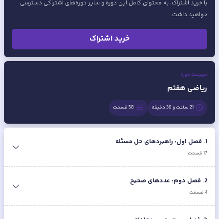
با خرید اشتراک، به محتوای کامل این دوره و سایر دوره‌های اشتراکی دسترسی
خواهید داشت.
خرید اشتراک
فهرست دوره
ریاضی هفتم
21 ساعت و 36 دقیقه
58
قسمت
1
.
فصل اول: راهبردهای حل مسئله
17
قسمت
2
.
فصل دوم: عددهای صحیح
4
قسمت