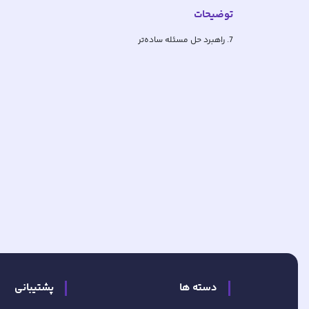
توضیحات
7. راهبرد حل مسئله ساده‌تر
دسته ها
پشتیبانی