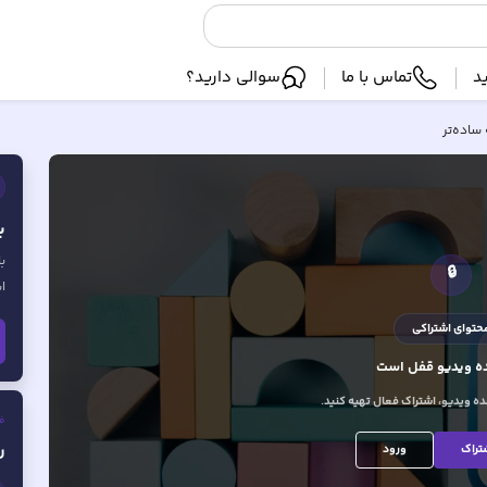
د
تماس با ما
سوالی دارید؟
ب
ب
🔒
ا
حتوای اشتراکی
 ویدیو
قفل است
 ویدیو، اشتراک فعال تهیه کنید.
ف
ر
تراک
ورود