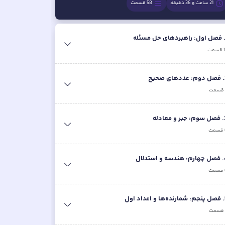
21 ساعت و 36 دقیقه
58
قسمت
فصل اول: راهبردهای حل مسئله
قسمت
.
فصل دوم: عددهای صحیح
قسمت
.
فصل سوم: جبر و معادله
قسمت
.
فصل چهارم: هندسه و استدلال
قسمت
.
فصل پنجم: شمارنده‌ها و اعداد اول
قسمت