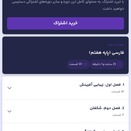
با خرید اشتراک، به محتوای کامل این دوره و سایر دوره‌های اشتراکی دسترسی
خواهید داشت.
خرید اشتراک
فهرست دوره
فارسی (پایه هفتم)
23 ساعت و 1 دقیقه
121
قسمت
1
.
فصل اول: زیبایی آفرینش
30
قسمت
2
.
فصل دوم: شکفتن
17
قسمت