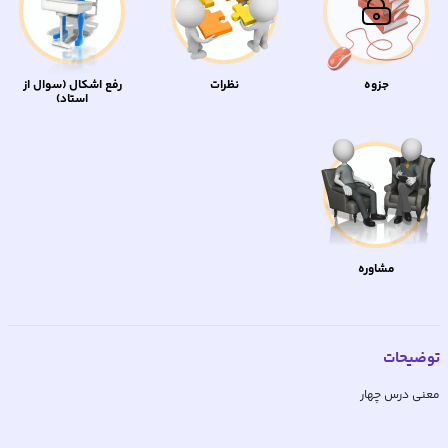
جزوه
نظرات
رفع اشکال (سوال از
استاد)
مشاوره
توضیحات
معنی درس چهار