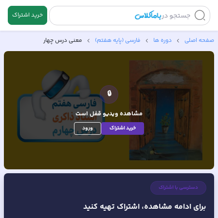
جستجو در
خرید اشتراک
صفحه اصلی
دوره ها
فارسی (پایه هفتم)
معنی درس چهار
🔒
مشاهده ویدیو
قفل است
خرید اشتراک
ورود
دسترسی با اشتراک
برای ادامه مشاهده، اشتراک تهیه کنید