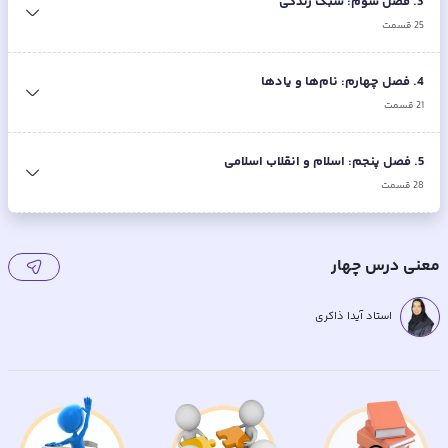
3
.
فصل سوم: سبک زندگی
25
قسمت
4
.
فصل چهارم: نام‌ها و یادها
21
قسمت
5
.
فصل پنجم: اسلام و انقلاب اسلامی
28
قسمت
معنی درس چهار
استاد آیدا ذاکری