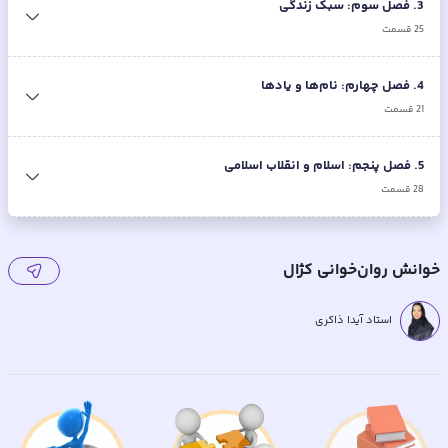
3
.
فصل سوم: سبک زندگی
25
قسمت
4
.
فصل چهارم: نام‌ها و یادها
21
قسمت
5
.
فصل پنجم: اسلام و انقلاب اسلامی
28
قسمت
خوانش روان‌خوانی کژال
استاد آیدا ذاکری