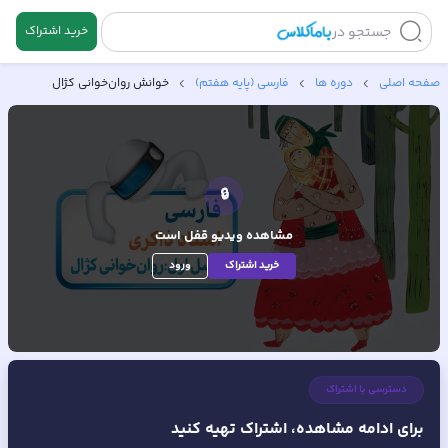
جستجو در
خرید اشتراک
صفحه اصلی
دوره ها
فارسی (پایه هفتم)
خوانش روان‌خوانی کژال
🔒
مشاهده ویدیو
قفل است
خرید اشتراک
ورود
دسترسی با اشتراک
برای ادامه مشاهده، اشتراک تهیه کنید