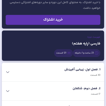
با خرید اشتراک، به محتوای کامل این دوره و سایر دوره‌های اشتراکی دسترسی
خواهید داشت.
خرید اشتراک
فهرست دوره
فارسی (پایه هفتم)
23 ساعت و 1 دقیقه
121
قسمت
1
.
فصل اول: زیبایی آفرینش
30
قسمت
2
.
فصل دوم: شکفتن
17
قسمت