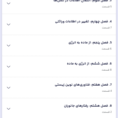
3
.
فصل سوم: انتقال اطلاعات در نسل‌ها
5
قسمت
4
.
فصل چهارم: تغییر در اطلاعات وراثتی
7
قسمت
5
.
فصل پنجم: از ماده به انرژی
6
قسمت
6
.
فصل ششم: از انرژی به ماده
8
قسمت
7
.
فصل هفتم: فناوری‌های نوین زیستی
4
قسمت
8
.
فصل هشتم: رفتارهای جانوران
2
قسمت