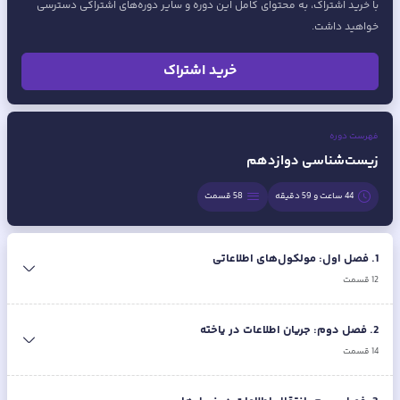
با خرید اشتراک، به محتوای کامل این دوره و سایر دوره‌های اشتراکی دسترسی
خواهید داشت.
خرید اشتراک
فهرست دوره
زیست‌شناسی دوازدهم
44 ساعت و 59 دقیقه
58
قسمت
1
.
فصل اول: مولکول‌های اطلاعاتی
12
قسمت
2
.
فصل دوم: جریان اطلاعات در یاخته
14
قسمت