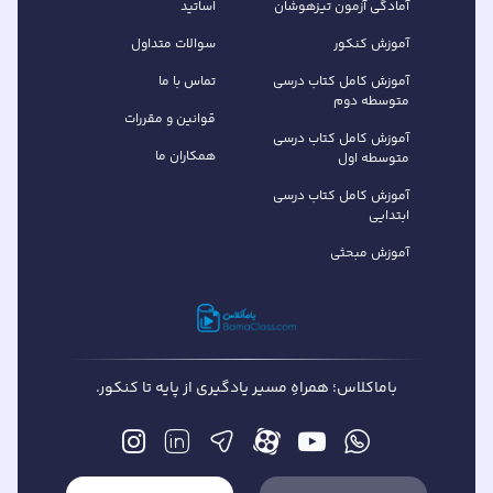
آمادگی آزمون تیزهوشان
اساتید
آموزش کنکور
سوالات متداول
آموزش کامل کتاب‌ درسی
تماس با ما
متوسطه دوم
قوانین و مقررات
آموزش کامل کتاب‌ درسی
همکاران ما
متوسطه اول
آموزش کامل کتاب درسی
ابتدایی
آموزش مبحثی
باماکلاس؛ همراهِ مسیر یادگیری از پایه تا کنکور.