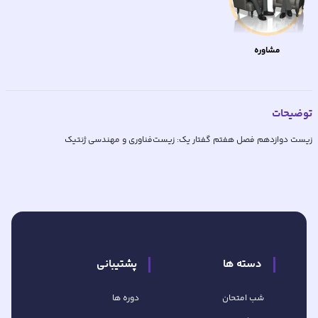
مشاوره
توضیحات
زیست دوازدهم فصل هفتم گفتار یک: زیست‌فناوری و مهندسی ژنتیک
دسته ها
پشتیبانی
شب امتحان
دوره ها