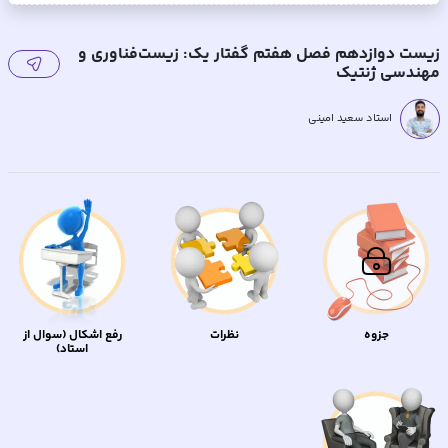
زیست دوازدهم فصل هفتم گفتار یک: زیست‌فناوری و
مهندسی ژنتیک
استاد سعید امینی
جزوه
نظرات
رفع اشکال (سوال از
استاد)