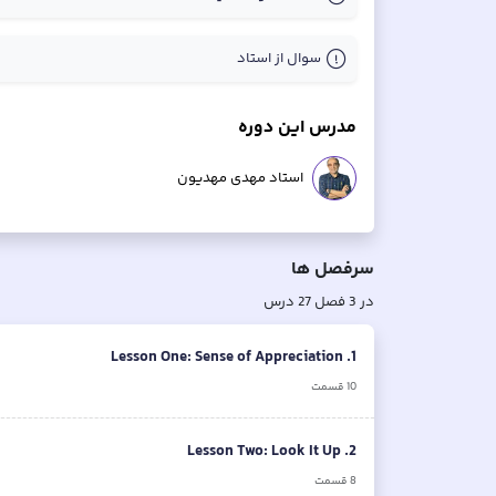
سوال از استاد
مدرس این دوره
استاد مهدی مهدیون
سرفصل ها
در
3
فصل
27
درس
1. Lesson One: Sense of Appreciation
10
قسمت
2. Lesson Two: Look It Up
8
قسمت