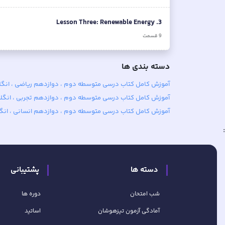
3. Lesson Three: Renewable Energy
9
قسمت
دسته بندی ها
آموزش کامل کتاب‌ درسی متوسطه دوم ، دوازدهم ریاضی ، انگلیس
آموزش کامل کتاب‌ درسی متوسطه دوم ، دوازدهم تجربی ، انگلیس
آموزش کامل کتاب‌ درسی متوسطه دوم ، دوازدهم انسانی ، انگلی
:
دسته ها
پشتیبانی
شب امتحان
دوره ها
آمادگی آزمون تیزهوشان
اساتید