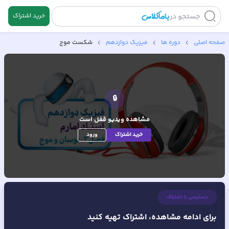
جستجو در
خرید اشتراک
صفحه اصلی
دوره ها
فیزیک دوازدهم
شکست موج
🔒
مشاهده ویدیو
قفل است
خرید اشتراک
ورود
دسترسی با اشتراک
برای ادامه مشاهده، اشتراک تهیه کنید