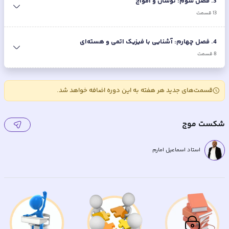
3
.
فصل سوم: نوسان و امواج
13
قسمت
4
.
فصل چهارم: آشنایی با فیزیک اتمی و هسته‌ای
8
قسمت
قسمت‌های جدید هر هفته به این دوره اضافه خواهد شد.
شکست موج
استاد اسماعیل امارم