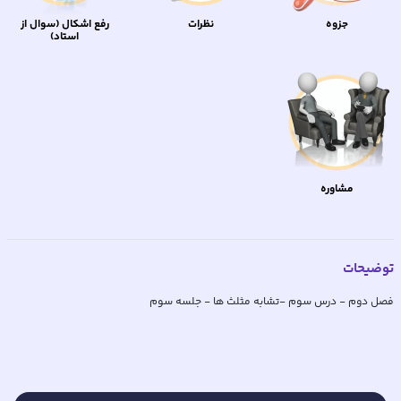
جزوه
نظرات
رفع اشکال (سوال از
استاد)
مشاوره
توضیحات
فصل دوم - درس سوم -تشابه مثلث ها - جلسه سوم