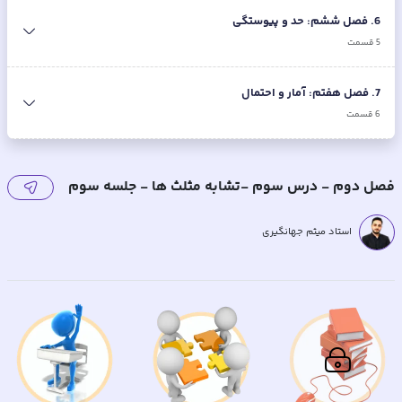
6
.
فصل ششم: حد و پیوستگی
5
قسمت
7
.
فصل هفتم: آمار و احتمال
6
قسمت
فصل دوم - درس سوم -تشابه مثلث ها - جلسه سوم
استاد میثم جهانگیری