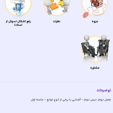
جزوه
نظرات
رفع اشکال (سوال از
استاد)
مشاوره
توضیحات
فصل دوم: درس دوم - آشنایی با برخی از انوع توابع - جلسه اول