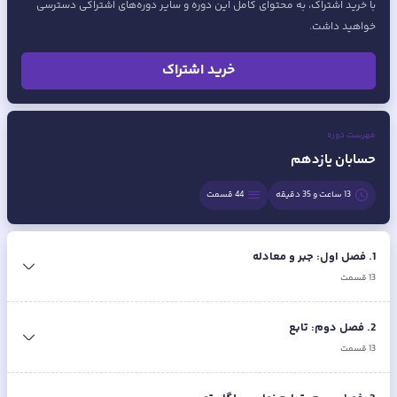
با خرید اشتراک، به محتوای کامل این دوره و سایر دوره‌های اشتراکی دسترسی
خواهید داشت.
خرید اشتراک
فهرست دوره
حسابان یازدهم
13 ساعت و 35 دقیقه
44
قسمت
1
.
فصل اول: جبر و معادله
13
قسمت
2
.
فصل دوم: تابع
13
قسمت