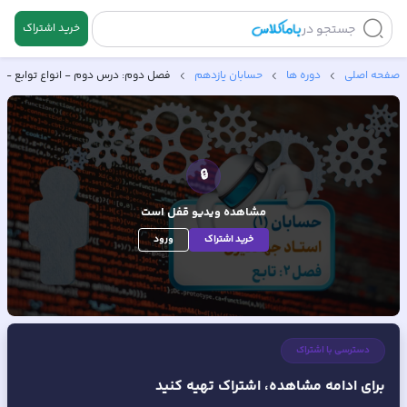
جستجو در
خرید اشتراک
صفحه اصلی
دوره ها
حسابان یازدهم
فصل دوم: درس دوم - انواع توابع - 
🔒
مشاهده ویدیو
قفل است
خرید اشتراک
ورود
دسترسی با اشتراک
برای ادامه مشاهده، اشتراک تهیه کنید