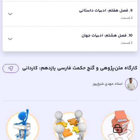
9
.
فصل هفتم: ادبیات داستانی
4
قسمت
10
.
فصل هشتم: ادبیات جهان
3
قسمت
کارگاه متن‌پژوهی و گنج حکمت فارسی یازدهم: کاردانی
استاد مهدی شیخ‌پور