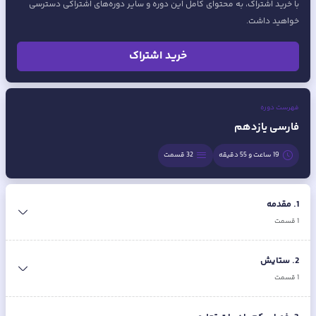
با خرید اشتراک، به محتوای کامل این دوره و سایر دوره‌های اشتراکی دسترسی
خواهید داشت.
خرید اشتراک
فهرست دوره
فارسی یازدهم
19 ساعت و 55 دقیقه
32
قسمت
1
.
مقدمه
1
قسمت
2
.
ستایش
1
قسمت