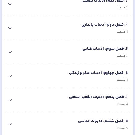
3
.
فصل یکم: ادبیات تعلیمی
3
قسمت
4
.
فصل دوم:ادبیات پایداری
4
قسمت
5
.
فصل سوم: ادبیات غنایی
3
قسمت
6
.
فصل چهارم: ادبیات سفر و زندگی
4
قسمت
7
.
فصل پنجم: ادبیات انقلاب اسلامی
4
قسمت
8
.
فصل ششم: ادبیات حماسی
5
قسمت