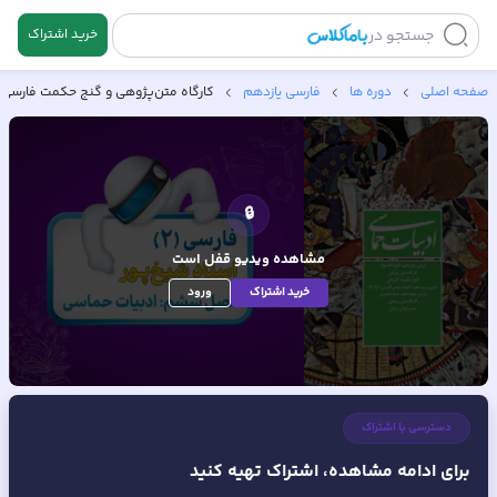
جستجو در
خرید اشتراک
صفحه اصلی
دوره ها
فارسی یازدهم
کارگاه متن‌پژوهی و گنج حکمت فارسی ی
🔒
مشاهده ویدیو
قفل است
خرید اشتراک
ورود
دسترسی با اشتراک
برای ادامه مشاهده، اشتراک تهیه کنید