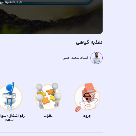
اگر قبلاً
اشتراک تهیه
تغذیه گیاهی
استاد سعید امینی
جزوه
نظرات
رفع اشکال (سوال
استاد)