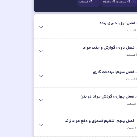
43 ساعت و 46 دقیقه
47
قسمت
فصل اول: دنیای زنده
قسمت
.
فصل دوم: گوارش و جذب مواد
قسمت
.
فصل سوم: تبادلات گازی
قسمت
.
فصل چهارم: گردش مواد در بدن
قسمت
.
فصل پنجم: تنظیم اسمزی و دفع مواد زائد
قسمت