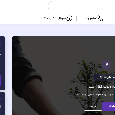
د
تماس با ما
سوالی دارید؟
ب
ب
🔒
ا
حتوای اشتراکی
 ویدیو
قفل است
 ویدیو، اشتراک فعال تهیه کنید.
ف
ز
تراک
ورود