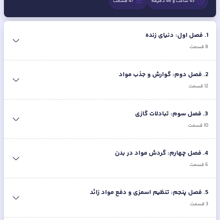
43 ساعت و 46 دقیقه
47
قسمت
1
.
فصل اول: دنیای زنده
8
قسمت
2
.
فصل دوم: گوارش و جذب مواد
12
قسمت
3
.
فصل سوم: تبادلات گازی
10
قسمت
4
.
فصل چهارم: گردش مواد در بدن
6
قسمت
5
.
فصل پنجم: تنظیم اسمزی و دفع مواد زائد
3
قسمت