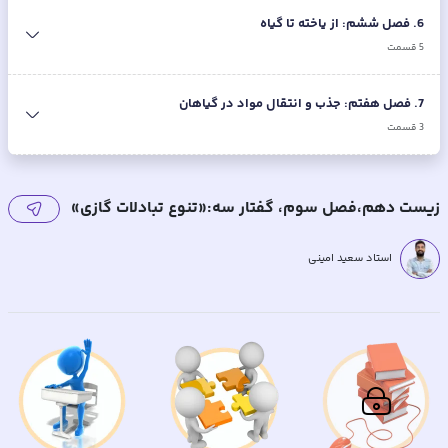
6
.
فصل ششم: از یاخته تا گیاه
5
قسمت
7
.
فصل هفتم: جذب و انتقال مواد در گیاهان
3
قسمت
زیست دهم،فصل سوم، گفتار سه:«تنوع تبادلات گازی»
استاد سعید امینی