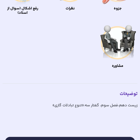
جزوه
نظرات
رفع اشکال (سوال از
استاد)
مشاوره
توضیحات
زیست دهم،فصل سوم، گفتار سه:«تنوع تبادلات گازی»