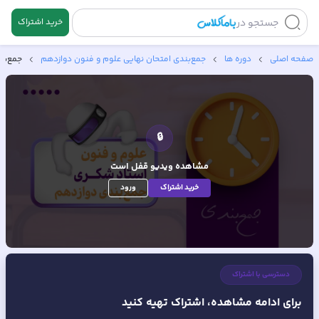
جستجو در
خرید اشتراک
صفحه اصلی
دوره ها
جمع‌بندی امتحان نهایی علوم و فنون دوازدهم
جمع‌بن
🔒
مشاهده ویدیو
قفل است
خرید اشتراک
ورود
دسترسی با اشتراک
برای ادامه مشاهده، اشتراک تهیه کنید