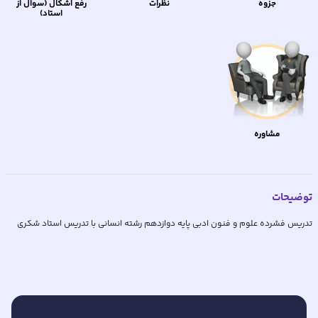
جزوه
نظرات
رفع اشکال (سوال از
استاد)
مشاوره
توضیحات
تدریس فشرده علوم و فنون ادبی پایه دوازدهم رشته انسانی با تدریس استاد شکری