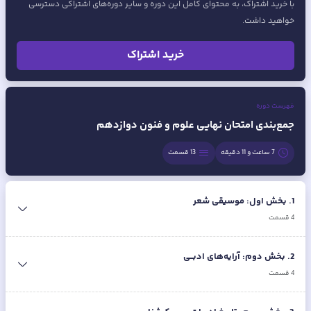
با خرید اشتراک، به محتوای کامل این دوره و سایر دوره‌های اشتراکی دسترسی
خواهید داشت.
خرید اشتراک
فهرست دوره
جمع‌بندی امتحان نهایی علوم و فنون دوازدهم
7 ساعت و 11 دقیقه
13
قسمت
1
.
بخش اول: موسیقی شعر
4
قسمت
2
.
بخش دوم: آرایه‌های ادبــی
4
قسمت