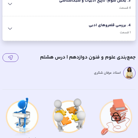
3
.
بخش سوم: تاریخ ادبیات و سبک‌شناسی
4
قسمت
4
.
بررسی قلمروهای ادبی
1
قسمت
جمع‌بندی علوم و فنون دوازدهم | درس هشتم
استاد عرفان شکری