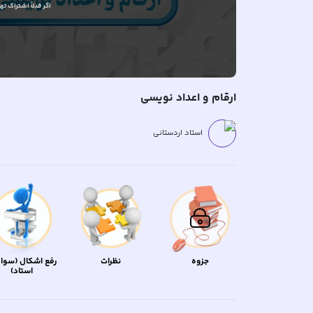
اگر قبلاً
اشتراک تهیه
ارقام و اعداد نویسی
استاد اردستانی
جزوه
نظرات
رفع اشکال (سوال
استاد)