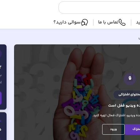
د
تماس با ما
سوالی دارید؟
ب
ب
🔒
ا
حتوای اشتراکی
 ویدیو
قفل است
 ویدیو، اشتراک فعال تهیه کنید.
ف
ه
تراک
ورود