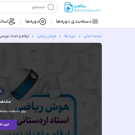
دسته‌بندی‌ دوره‌ها
دوره‌ها
اساتی
صفحه اصلی
دوره ها
هوش ریاضی
ارقام و اعداد نویسی
م
مشاهده
برای مشاهده مشاهده
خرید اش