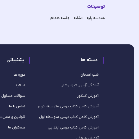
توضیحات
هندسه پایه - تشابه - جلسه هفتم
دسته ها
پشتیبانی
شب امتحان
دوره ها
آمادگی آزمون تیزهوشان
اساتید
آموزش کنکور
سوالات متداول
آموزش کامل کتاب‌ درسی متوسطه دوم
تماس با ما
آموزش کامل کتاب‌ درسی متوسطه اول
قوانین و مقررات
آموزش کامل کتاب درسی ابتدایی
همکاران ما
آموزش مبحثی