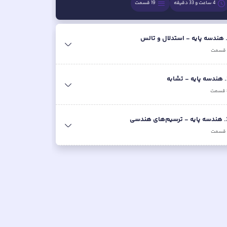
4 ساعت و 33 دقیقه
19
قسمت
هندسه پایه - استدلال و تالس
قسمت
.
هندسه پایه - تشابه
قسمت
.
هندسه پایه - ترسیم‌های هندسی
قسمت