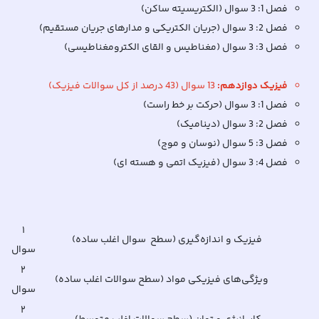
فصل 1: 3 سوال (الکتریسیته ساکن)
فصل 2: 3 سوال (جریان الکتریکی و مدارهای جریان مستقیم)
فصل 3: 3 سوال (مغناطیس و القای الکترومغناطیسی)
فیزیک دوازدهم:
13 سوال (43 درصد از کل سوالات فیزیک)
فصل 1: 3 سوال (حرکت بر خط راست)
فصل 2: 3 سوال (دینامیک)
فصل 3: 5 سوال (نوسان و موج)
فصل 4: 3 سوال (فیزیک اتمی و هسته ای)
۱
فیزیک و اندازه‌گیری (سطح سوال اغلب ساده)
سوال
۲
ویژگی‌های فیزیکی مواد (سطح سوالات اغلب ساده)
سوال
۲