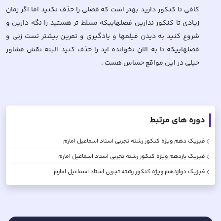
کافی تا کنکور دارید بهتر است که فصلی را حذف نکنید اما اگر زمان
زیادی تا کنکور ندارین فصلهاییکه مسلط تر هستید را نگه دارین و
شروع کنید به دیدن فیلمها و یادگیری و تمرین بیشتر تست زنی و
فصلهاییکه تا به الان نخوانده اید را حذف کنید البته نقش مشاور
خیلی در این مواقع حساس هست .
دوره های مرتبط
فیزیک دهم ویژه کنکور رشته تجربی
استاد اسماعیل امارم
فیزیک یازدهم ویژه کنکور رشته تجربی
استاد اسماعیل امارم
فیزیک دوازدهم ویژه کنکور رشته تجربی
استاد اسماعیل امارم